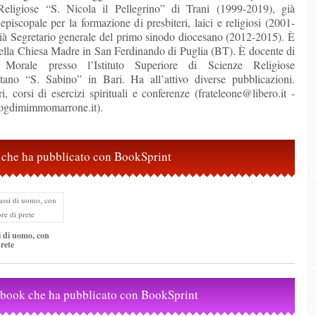
Religiose “S. Nicola il Pellegrino” di Trani (1999-2019), già
episcopale per la formazione di presbiteri, laici e religiosi (2001-
ià Segretario generale del primo sinodo diocesano (2012-2015). È
ella Chiesa Madre in San Ferdinando di Puglia (BT). È docente di
 Morale presso l’Istituto Superiore di Scienze Religiose
tano “S. Sabino” in Bari. Ha all’attivo diverse pubblicazioni.
ri, corsi di esercizi spirituali e conferenze (frateleone@libero.it -
ogdimimmomarrone.it).
ri che ha pubblicato con BookSprint
 di uomo, con
rete
-book che ha pubblicato con BookSprint