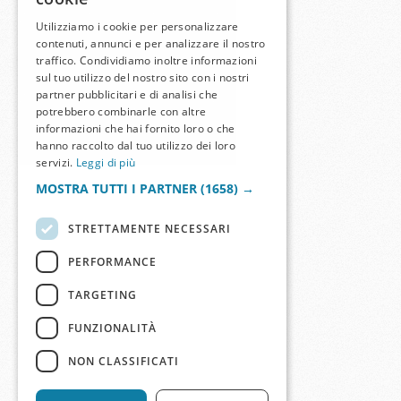
Utilizziamo i cookie per personalizzare
contenuti, annunci e per analizzare il nostro
traffico. Condividiamo inoltre informazioni
sul tuo utilizzo del nostro sito con i nostri
partner pubblicitari e di analisi che
potrebbero combinarle con altre
informazioni che hai fornito loro o che
hanno raccolto dal tuo utilizzo dei loro
servizi.
Leggi di più
MOSTRA TUTTI I PARTNER
(1658) →
STRETTAMENTE NECESSARI
PERFORMANCE
TARGETING
FUNZIONALITÀ
NON CLASSIFICATI