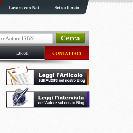
Lavora con Noi
Sei un libraio
Ebook
CONTATTACI