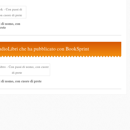
 di uomo, con
rete
udioLibri che ha pubblicato con BookSprint
 di uomo, con cuore di prete