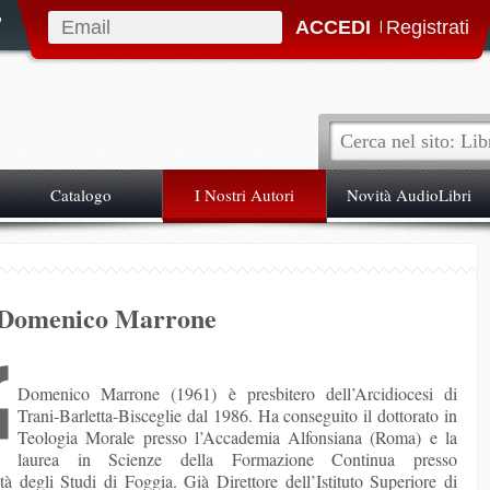
|
Catalogo
I Nostri Autori
Novità AudioLibri
Domenico Marrone
Domenico Marrone (1961) è presbitero dell’Arcidiocesi di
Trani-Barletta-Bisceglie dal 1986. Ha conseguito il dottorato in
Teologia Morale presso l’Accademia Alfonsiana (Roma) e la
laurea in Scienze della Formazione Continua presso
ità degli Studi di Foggia. Già Direttore dell’Istituto Superiore di