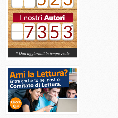
7353
* Dati aggiornati in tempo reale