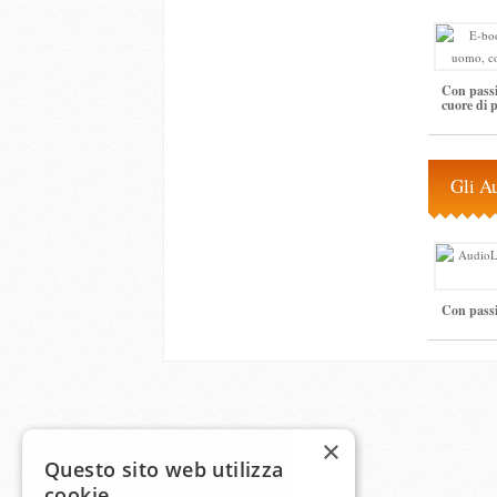
Con passi
cuore di p
Gli A
Con passi
×
Questo sito web utilizza
cookie